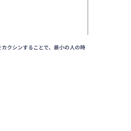
をカクシンすることで、最小の人の時
。