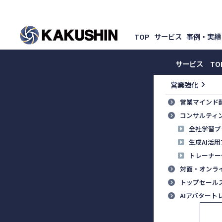
TOP
サービス
事例・実績
サービス TO
営業強化
営業マインド
コンサルティ
全社学習プ
生成AI活
トレーナー
対面・オンラ
トップセール
AIアバタート