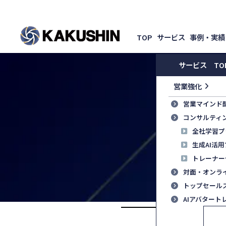
TOP
サービス
事例・実績
サービス TO
営業強化
営業マインド
コンサルティ
全社学習プ
生成AI活
トレーナー
対面・オンラ
トップセール
AIアバタート