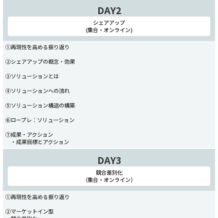
DAY2
シェアアップ
(集合・オンライン)
①再現性を高める振り返り
②シェアアップの概念・効果
③ソリューションとは
④ソリューションへの流れ
⑤ソリューション構造の構築
⑥ロープレ：ソリューション
⑦成果・アクション
・成果目標とアクション
DAY3
競合差別化
（集合・オンライン）
①再現性を高める振り返り
②マーケットイン型