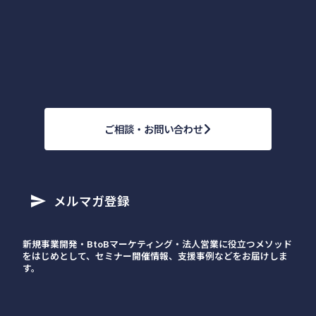
ご相談・お問い合わせ
メルマガ登録
send
新規事業開発・BtoBマーケティング・法人営業に役立つメソッド
をはじめとして、セミナー開催情報、支援事例などをお届けしま
す。