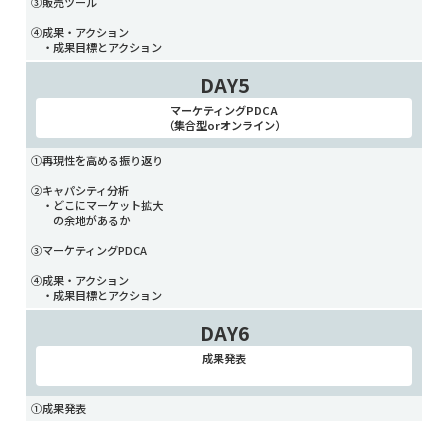
③販売ツール
④成果・アクション
・成果目標とアクション
DAY5
マーケティングPDCA
（集合型orオンライン）
①再現性を高める振り返り
②キャパシティ分析
・どこにマーケット拡大
の余地があるか
③マーケティングPDCA
④成果・アクション
・成果目標とアクション
DAY6
成果発表
①成果発表