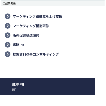
①成果発表
マーケティング組織立ち上げ支援
マーケティング構造研修
販売促進構造研修
戦略PR
提案資料改善コンサルティング
戦略PR
pr