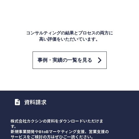
コンサルティングの結果とプロセスの両方に
高い評価をいただいています。
事例・実績の一覧を見る
資料請求
description
株式会社カクシンの資料をダウンロードいただけま
す。
新規事業開発やBtoBマーケティング支援、営業支援の
サービスをご検討の方はぜひご一読ください。