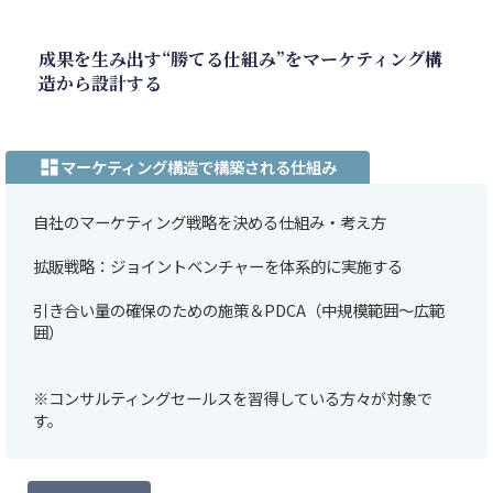
成果を生み出す“勝てる仕組み”をマーケティング構
造から設計する
マーケティング構造で構築される仕組み
dashboard
自社のマーケティング戦略を決める仕組み・考え方
拡販戦略：ジョイントベンチャーを体系的に実施する
引き合い量の確保のための施策＆PDCA（中規模範囲～広範
囲）
※コンサルティングセールスを習得している方々が対象で
す。