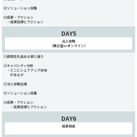
④ソリューション収集
⑤成果・アクション
・成果目標とアクション
DAY5
法人攻略
（集合型orオンライン）
①再現性を高める振り返り
②キャパシティ分析
・どこにシェアアップ余地
があるか
③法人攻略会議
④ソリューション収集
⑤成果・アクション
・成果目標とアクション
DAY6
成果発表