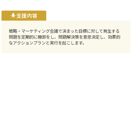
支援内容
wb_incandescent
戦略・マーケティング会議で決まった目標に対して発生する
問題を定期的に棚卸をし、問題解決策を意思決定し、効果的
なアクションプランと実行を起こします。