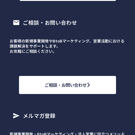
ご相談・お問い合わせ
email
お客様の新規事業開発やBtoBマーケティング、営業活動における
課題解決をサポートします。
お気軽にご相談ください。
ご相談・お問い合わせ
メルマガ登録
send
新規事業開発・BtoBマーケティング・法人営業に役立つメソッド