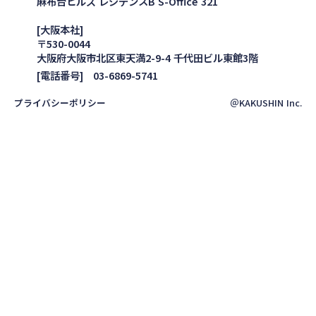
麻布台ヒルズ レジデンスB S-Office 321
[大阪本社]
〒530-0044
大阪府大阪市北区東天満2-9-4 千代田ビル東館3階
[電話番号] 03-6869-5741
プライバシーポリシー
＠KAKUSHIN Inc.