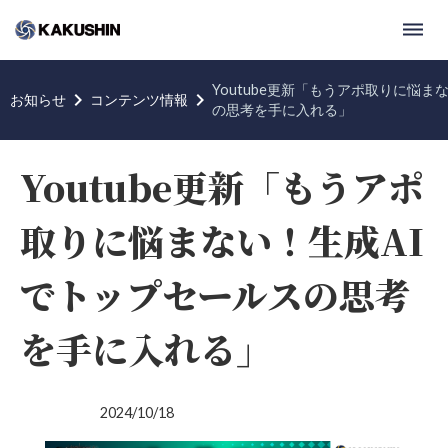
dehaze
Youtube更新「もうアポ取りに悩ま
keyboard_arrow_right
keyboard_arrow_right
お知らせ
コンテンツ情報
の思考を手に入れる」
Youtube更新「もうアポ
取りに悩まない！生成AI
でトップセールスの思考
を手に入れる」
2024/10/18