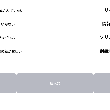
リ
成されていない
情
くいかない
ソリ
わからない
網羅
業の差が激しい
属人的