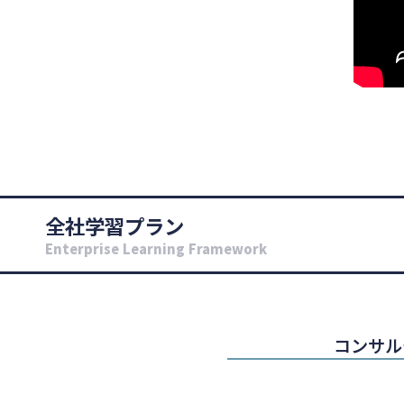
全社学習プラン
Enterprise Learning Framework
コンサル