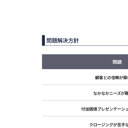
問題解決方針
問題
顧客との信頼が築
なかなかニーズが
付加価値プレゼンテーシ
クロージングが苦手