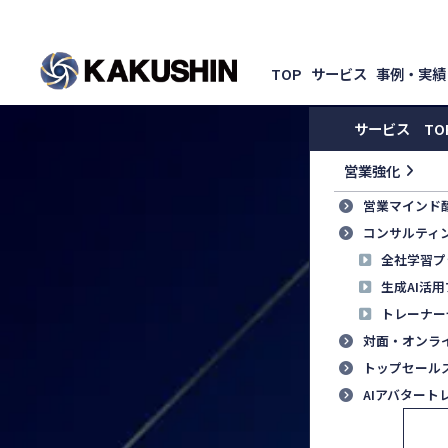
TOP
サービス
事例・実績
サービス TO
営業強化
営業マインド
コンサルティ
全社学習プ
生成AI活
トレーナー
対面・オンラ
トップセール
AIアバタート