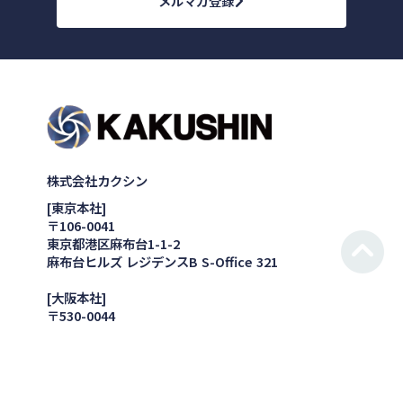
メルマガ登録
株式会社カクシン
[東京本社]
〒106-0041
東京都港区麻布台1-1-2
麻布台ヒルズ レジデンスB S-Office 321
[大阪本社]
〒530-0044
大阪府大阪市北区東天満2-9-4 千代田ビル東館3階
[電話番号] 03-6869-5741
プライバシーポリシー
＠KAKUSHIN Inc.