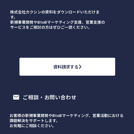
株式会社カクシンの資料をダウンロードいただけま
す。
新規事業開発やBtoBマーケティング支援、営業支援の
サービスをご検討の方はぜひご一読ください。
資料請求する
ご相談・お問い合わせ
email
お客様の新規事業開発やBtoBマーケティング、営業活動における
課題解決をサポートします。
お気軽にご相談ください。