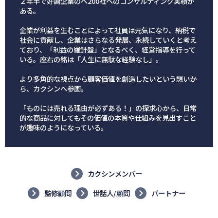
２年半で好調企業のべ200社へのコンサルティング実績が
ある。
企業が利益を生むことによって社員は元気になり、納税で
社会に貢献し、企業はさらなる発展、永続していくと考え
ており、「利益の羅針盤」となるべく、経営指導を行って
いる。座右の銘は「人生に無駄な経験なし」。
より多角的な視点から顧客価値を創造したいという想いか
ら、カクシンへ参画。
「ものには売れる理由が必ずある！」の探求心から、日常
的な商品に対してもその価値の本質や仕組みを見出すこと
が趣味のようになっている。
カクシンメンバー
監修顧問
世話人/顧問
パートナー