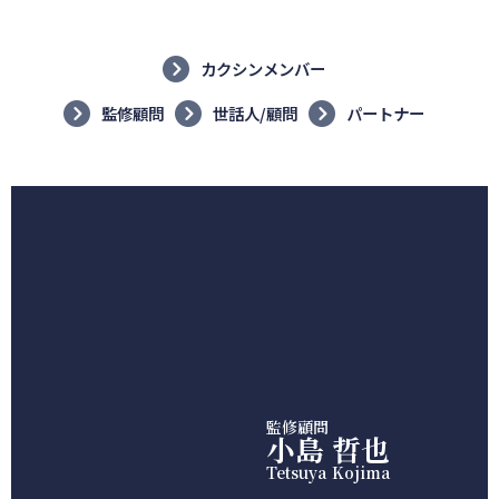
カクシンメンバー
監修顧問
世話人/顧問
パートナー
監修顧問
小島 哲也
Tetsuya Kojima