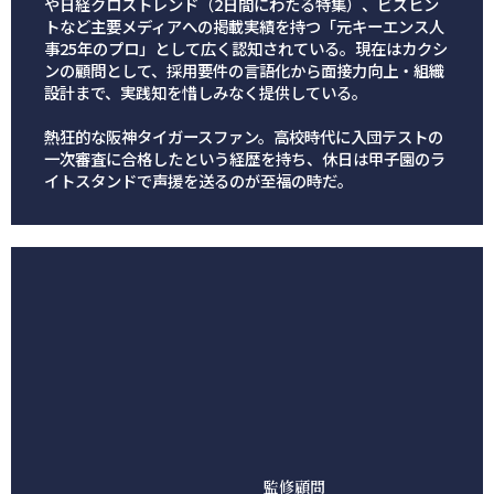
や日経クロストレンド（2日間にわたる特集）、ビズヒン
トなど主要メディアへの掲載実績を持つ「元キーエンス人
事25年のプロ」として広く認知されている。現在はカクシ
ンの顧問として、採用要件の言語化から面接力向上・組織
設計まで、実践知を惜しみなく提供している。
熱狂的な阪神タイガースファン。高校時代に入団テストの
一次審査に合格したという経歴を持ち、休日は甲子園のラ
イトスタンドで声援を送るのが至福の時だ。
監修顧問