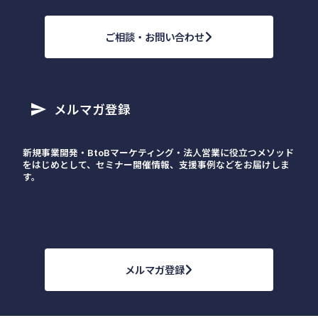
ご相談・お問い合わせ
メルマガ登録
send
新規事業開発・BtoBマーケティング・法人営業に役立つメソッド
をはじめとして、セミナー開催情報、支援事例などをお届けしま
す。
メルマガ登録