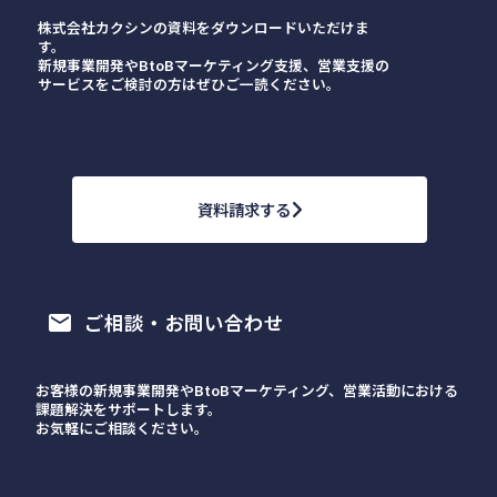
株式会社カクシンの資料をダウンロードいただけま
す。
新規事業開発やBtoBマーケティング支援、営業支援の
サービスをご検討の方はぜひご一読ください。
資料請求する
ご相談・お問い合わせ
email
お客様の新規事業開発やBtoBマーケティング、営業活動における
課題解決をサポートします。
お気軽にご相談ください。