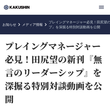
dehaze
プレイングマネージャー必見！田尻望
keyboard_arrow_right
keyboard_arrow_right
お知らせ
メディア情報
プ』を深掘る特別対談動画を公開
プレイングマネージャー
必見！田尻望の新刊『無
言のリーダーシップ』を
深掘る特別対談動画を公
開