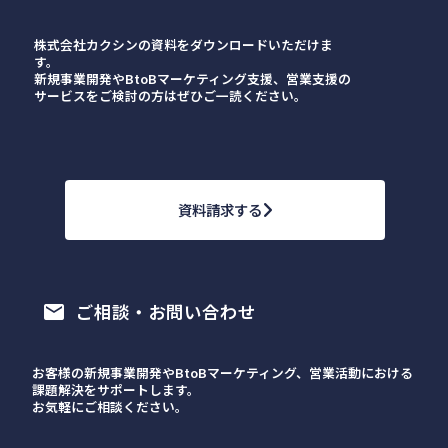
株式会社カクシンの資料をダウンロードいただけま
す。
新規事業開発やBtoBマーケティング支援、営業支援の
サービスをご検討の方はぜひご一読ください。
資料請求する
ご相談・お問い合わせ
email
お客様の新規事業開発やBtoBマーケティング、営業活動における
課題解決をサポートします。
お気軽にご相談ください。