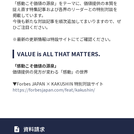
「感動こそ価値の源泉」をテーマに、価値提供の本質を
捉え直す特集記事および各界のリーダーとの特別対談を
掲載しています。
今後も新たな対談記事を順次追加してまいりますので、ぜ
ひご注目ください。
※最新の更新情報は特設サイトにてご確認ください。
VALUE is ALL THAT MATTERS.
「感動こそ価値の源泉」
価値提供の見方が変わる「感動」の世界
▼Forbes JAPAN × KAKUSHIN 特別対談サイト
https://forbesjapan.com/feat/kakushin/
資料請求
description