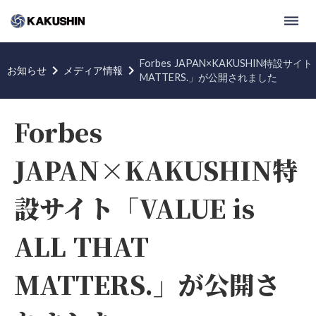
dehaze
Forbes JAPAN×KAKUSHIN特設サイト「V
keyboard_arrow_right
keyboard_arrow_right
お知らせ
メディア情報
MATTERS.」が公開されました
Forbes
JAPAN×KAKUSHIN特
設サイト「VALUE is
ALL THAT
MATTERS.」が公開さ