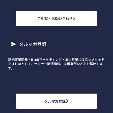
ご相談・お問い合わせ
メルマガ登録
send
新規事業開発・BtoBマーケティング・法人営業に役立つメソッド
をはじめとして、セミナー開催情報、支援事例などをお届けしま
す。
メルマガ登録